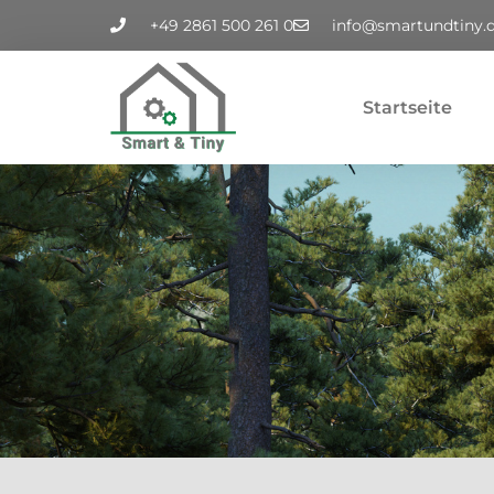
+49 2861 500 261 0
info@smartundtiny.
Startseite