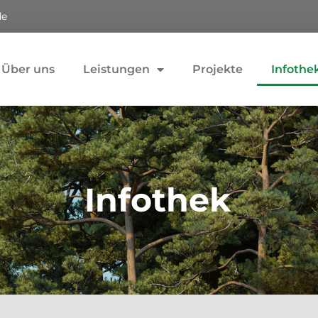
de
Über uns
Leistungen
Projekte
Infothe
Infothek