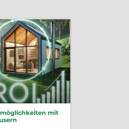
möglichkeiten mit
usern