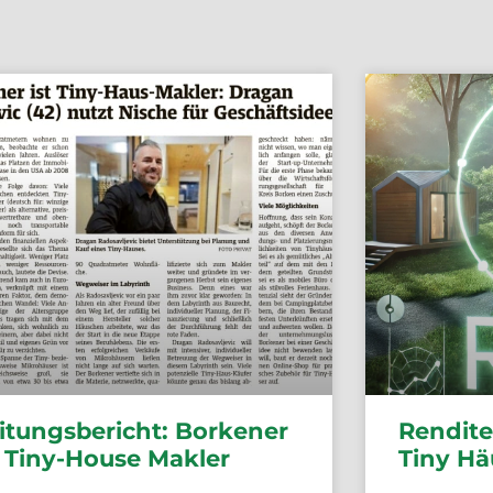
itungsbericht: Borkener
Rendite
t Tiny-House Makler
Tiny Hä