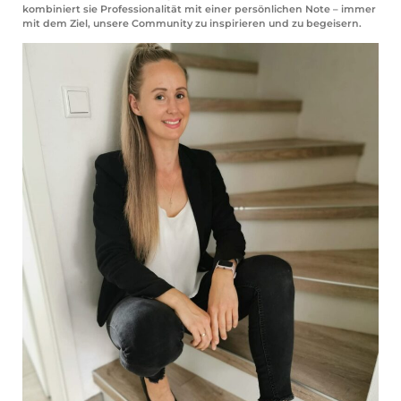
kombiniert sie Professionalität mit einer persönlichen Note – immer
mit dem Ziel, unsere Community zu inspirieren und zu begeisern.