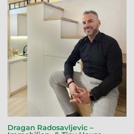
Dragan Radosavljevic –